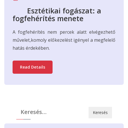
Esztétikai fogászat: a
fogfehérítés menete
A fogfehérítés nem percek alatt elvégezhető
művelet,komoly előkezelést igényel a megfelelő
hatás érdekében.
Read Details
Keresés: