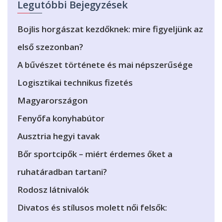
Legutóbbi Bejegyzések
Bojlis horgászat kezdőknek: mire figyeljünk az
első szezonban?
A bűvészet története és mai népszerűsége
Logisztikai technikus fizetés
Magyarországon
Fenyőfa konyhabútor
Ausztria hegyi tavak
Bőr sportcipők – miért érdemes őket a
ruhatáradban tartani?
Rodosz látnivalók
Divatos és stílusos molett női felsők: