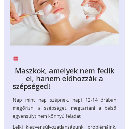
Maszkok, amelyek nem fedik
el, hanem előhozzák a
szépséged!
Nap mint nap szépnek, napi 12-14 órában
megőrizni a szépséget, megtartani a belső
egyensúlyt nem könnyű feladat.
Lelki kiegyensúlyozatlanságunk, problémáink,