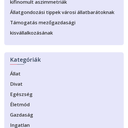
kifinomult aszimmetriák
Állatgondozási tippek városi állatbarátoknak
Támogatás mezőgazdasági
kisvállalkozásának
Kategóriák
Állat
Divat
Egészség
Életmód
Gazdaság
Ingatlan