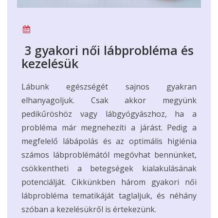
3 gyakori női lábprobléma és
kezelésük
Lábunk egészségét sajnos gyakran
elhanyagoljuk. Csak akkor megyünk
pedikűröshöz vagy lábgyógyászhoz, ha a
probléma már megnehezíti a járást. Pedig a
megfelelő lábápolás és az optimális higiénia
számos lábproblémától megóvhat bennünket,
csökkentheti a betegségek kialakulásának
potenciálját. Cikkünkben három gyakori női
lábprobléma tematikáját taglaljuk, és néhány
szóban a kezelésükről is értekezünk.