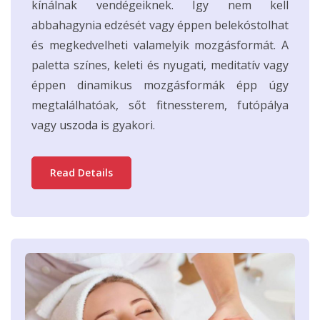
kínálnak vendégeiknek. Így nem kell
abbahagynia edzését vagy éppen belekóstolhat
és megkedvelheti valamelyik mozgásformát. A
paletta színes, keleti és nyugati, meditatív vagy
éppen dinamikus mozgásformák épp úgy
megtalálhatóak, sőt fitnessterem, futópálya
vagy
uszoda
is gyakori.
Read Details