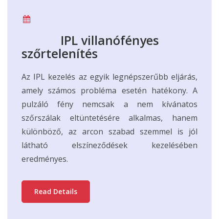
IPL villanófényes
szőrtelenítés
Az IPL kezelés az egyik legnépszerűbb eljárás,
amely számos probléma esetén hatékony. A
pulzáló fény nemcsak a nem kívánatos
szőrszálak eltüntetésére alkalmas, hanem
különböző, az arcon szabad szemmel is jól
látható elszíneződések kezelésében
eredményes.
Read Details