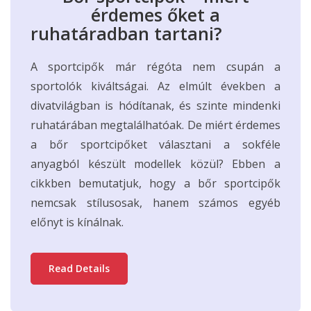
érdemes őket a
ruhatáradban tartani?
A sportcipők már régóta nem csupán a
sportolók kiváltságai. Az elmúlt években a
divatvilágban is hódítanak, és szinte mindenki
ruhatárában megtalálhatóak. De miért érdemes
a bőr sportcipőket választani a sokféle
anyagból készült modellek közül? Ebben a
cikkben bemutatjuk, hogy a bőr sportcipők
nemcsak stílusosak, hanem számos egyéb
előnyt is kínálnak.
Read Details