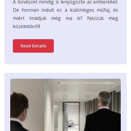
A bűvészet mindig is lenyűgözte az embereket.
De honnan indult ez a különleges műfaj, és
miért imádjuk még ma is? Nézzük meg
közelebbről!
Read Details