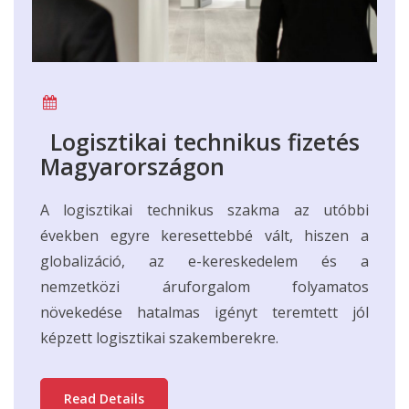
Logisztikai technikus fizetés
Magyarországon
A logisztikai technikus szakma az utóbbi
években egyre keresettebbé vált, hiszen a
globalizáció, az e-kereskedelem és a
nemzetközi áruforgalom folyamatos
növekedése hatalmas igényt teremtett jól
képzett logisztikai szakemberekre.
Read Details