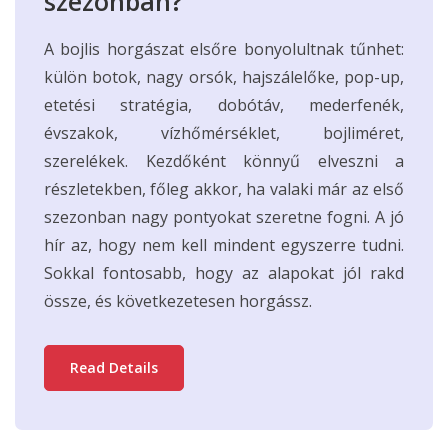
szezonban?
A bojlis horgászat elsőre bonyolultnak tűnhet:
külön botok, nagy orsók, hajszálelőke, pop-up,
etetési stratégia, dobótáv, mederfenék,
évszakok, vízhőmérséklet, bojliméret,
szerelékek. Kezdőként könnyű elveszni a
részletekben, főleg akkor, ha valaki már az első
szezonban nagy pontyokat szeretne fogni. A jó
hír az, hogy nem kell mindent egyszerre tudni.
Sokkal fontosabb, hogy az alapokat jól rakd
össze, és következetesen horgássz.
Read Details