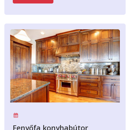
Fenyőfa konyhabútor