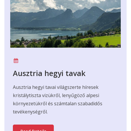
Ausztria hegyi tavak
Ausztria hegyi tavai világszerte híresek
kristálytiszta vizükről, lenyűgöző alpesi
környezetükről és számtalan szabadidős
tevékenységről.