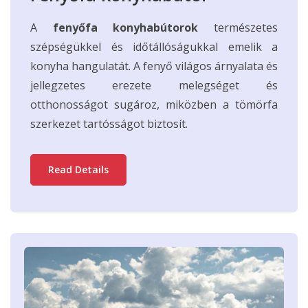
A
fenyőfa konyhabútorok
természetes
szépségükkel és időtállóságukkal emelik a
konyha hangulatát. A fenyő világos árnyalata és
jellegzetes erezete melegséget és
otthonosságot sugároz, miközben a tömörfa
szerkezet tartósságot biztosít.
Read Details