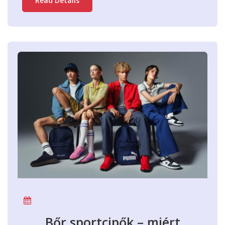
Read Details
Bőr sportcipők – miért