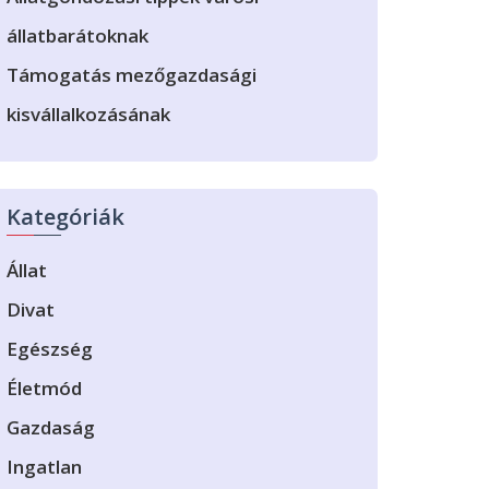
állatbarátoknak
Támogatás mezőgazdasági
kisvállalkozásának
Kategóriák
Állat
Divat
Egészség
Életmód
Gazdaság
Ingatlan