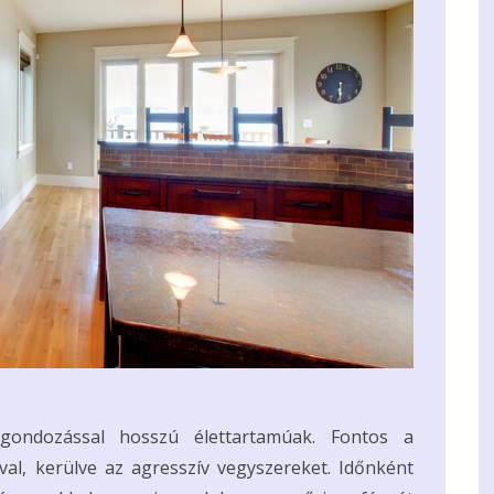
gondozással hosszú élettartamúak. Fontos a
val, kerülve az agresszív vegyszereket. Időnként