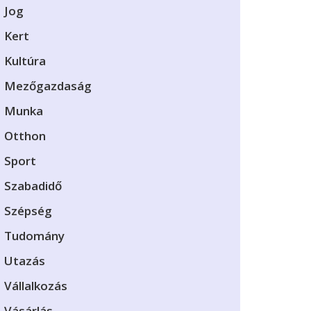
Jog
Kert
Kultúra
Mezőgazdaság
Munka
Otthon
Sport
Szabadidő
Szépség
Tudomány
Utazás
Vállalkozás
Vásárlás