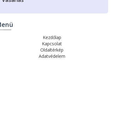
enü
Kezdőlap
Kapcsolat
Oldaltérkép
Adatvédelem