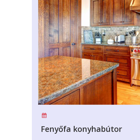
Fenyőfa konyhabútor