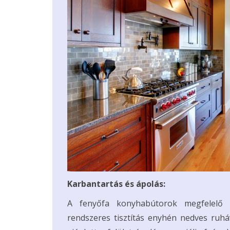
Karbantartás és ápolás:
A fenyőfa konyhabútorok megfelelő 
rendszeres tisztítás enyhén nedves ruhá