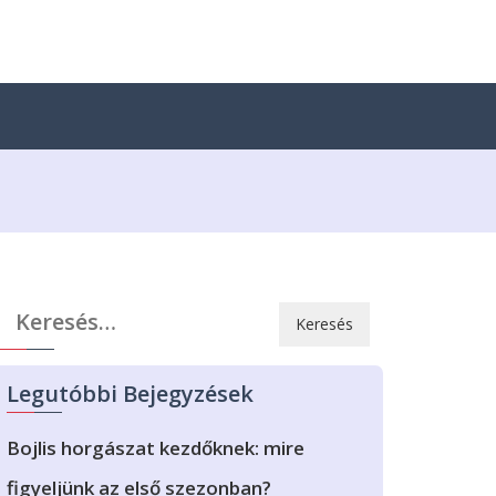
Keresés:
Legutóbbi Bejegyzések
Bojlis horgászat kezdőknek: mire
figyeljünk az első szezonban?