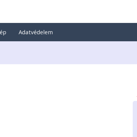
kép
Adatvédelem