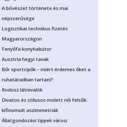
A bűvészet története és mai
népszerűsége
Logisztikai technikus fizetés
Magyarországon
Fenyőfa konyhabútor
Ausztria hegyi tavak
Bőr sportcipők – miért érdemes őket a
ruhatáradban tartani?
Rodosz látnivalók
Divatos és stílusos molett női felsők:
kifinomult aszimmetriák
Állatgondozási tippek városi