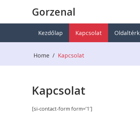
Gorzenal
Kezdőlap
Kapcsolat
Oldaltér
Home
/
Kapcsolat
Kapcsolat
[si-contact-form form=’1′]