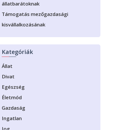
állatbarátoknak
Támogatás mezőgazdasági
kisvállalkozásának
Kategóriák
Állat
Divat
Egészség
Életmód
Gazdaság
Ingatlan
Jog