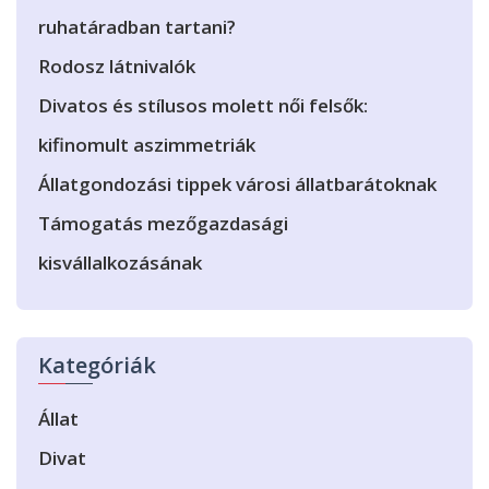
ruhatáradban tartani?
Rodosz látnivalók
Divatos és stílusos molett női felsők:
kifinomult aszimmetriák
Állatgondozási tippek városi állatbarátoknak
Támogatás mezőgazdasági
kisvállalkozásának
Kategóriák
Állat
Divat