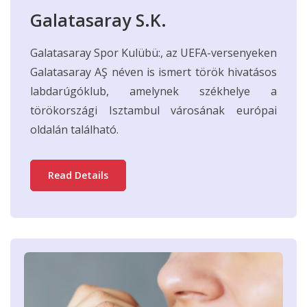
Galatasaray S.K.
Galatasaray Spor Kulübü:, az UEFA-versenyeken
Galatasaray AŞ néven is ismert török hivatásos
labdarúgóklub, amelynek székhelye a
törökországi Isztambul városának európai
oldalán található.
Read Details