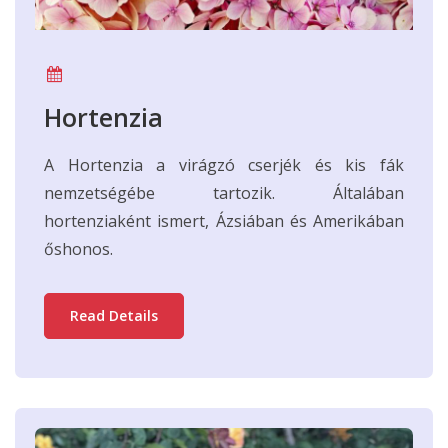
Hortenzia
A Hortenzia a virágzó cserjék és kis fák
nemzetségébe tartozik. Általában
hortenziaként ismert, Ázsiában és Amerikában
őshonos.
Read Details