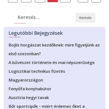
lapozása
Keresés:
Legutóbbi Bejegyzések
Bojlis horgászat kezdőknek: mire figyeljünk az
első szezonban?
A bűvészet története és mai népszerűsége
Logisztikai technikus fizetés
Magyarországon
Fenyőfa konyhabútor
Ausztria hegyi tavak
Bőr sportcipők – miért érdemes őket a