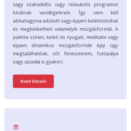
vagy szabadidős vagy relaxációs programot
kínálnak vendégeiknek. Így nem kell
abbahagynia edzését vagy éppen belekóstolhat
és megkedvelheti valamelyik mozgásformát. A
paletta színes, keleti és nyugati, meditatív vagy
éppen dinamikus mozgásformák épp úgy
megtalálhatóak, sőt fitnessterem, futópálya
vagy
uszoda
is gyakori.
Read Details