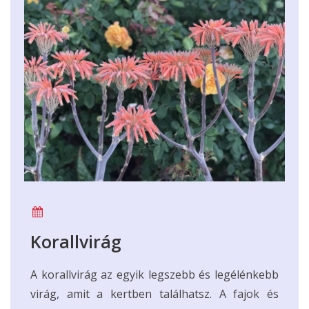
Korallvirág
A korallvirág az egyik legszebb és legélénkebb
virág, amit a kertben találhatsz. A fajok és