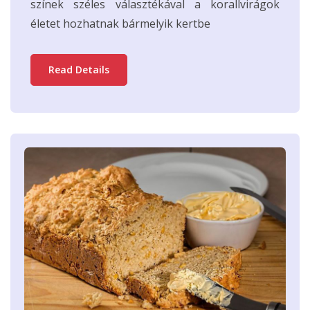
színek széles választékával a korallvirágok
életet hozhatnak bármelyik kertbe
Read Details