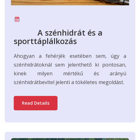
A szénhidrát és a
sporttáplálkozás
Ahogyan a fehérjék esetében sem, úgy a
szénhidrátoknál sem jelenthető ki pontosan,
kinek milyen mértékű és arányú
szénhidrátbevitel jelenti a tökéletes megoldást.
Read Details