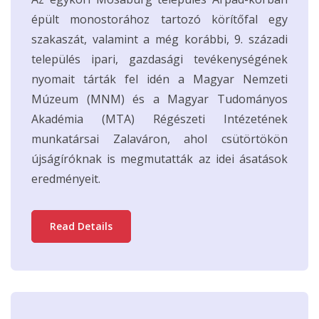
épült monostorához tartozó körítőfal egy
szakaszát, valamint a még korábbi, 9. századi
település ipari, gazdasági tevékenységének
nyomait tárták fel idén a Magyar Nemzeti
Múzeum (MNM) és a Magyar Tudományos
Akadémia (MTA) Régészeti Intézetének
munkatársai Zalaváron, ahol csütörtökön
újságíróknak is megmutatták az idei ásatások
eredményeit.
Read Details